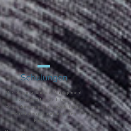
Schulungen
Die Diagnose und das Management
von Diabetes stellt eine
Herausforderung dar, sowohl für die
Betroffenen als auch für deren
Familien.