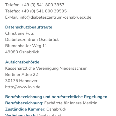
Telefon: +49 (0) 541 800 3957
Telefax: +49 (0) 541 800 39595
E-Mail:
info@diabeteszentrum-osnabrueck.de
Datenschutzbeauftragte
Christiane Puls
Diabeteszentrum Osnabrück
Blumenhaller Weg 11
49080 Osnabrück
Aufsichtsbehörde
Kassenärztliche Vereinigung Niedersachsen
Berliner Allee 22
30175 Hannover
http://www.kvn.de
Berufsbezeichnung und berufsrechtliche Regelungen
Berufsbezeichnung:
Fachärzte für Innere Medizin
Zuständige Kammer:
Osnabrück
Verliehen durch:
Deutschland